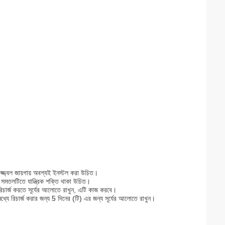
জ্জ্বল জায়গায় অবশ্যই ইনস্টল করা উচিত।
সমতলটিতে যান্ত্রিক শক্তি থাকা উচিত।
 রিচার্জ করতে সূর্যের আলোতে রাখুন, এটি কাজ করবে।
মধ্যে রিচার্জ করার জন্য 5 দিনের (টি) এর জন্য সূর্যের আলোতে রাখুন।