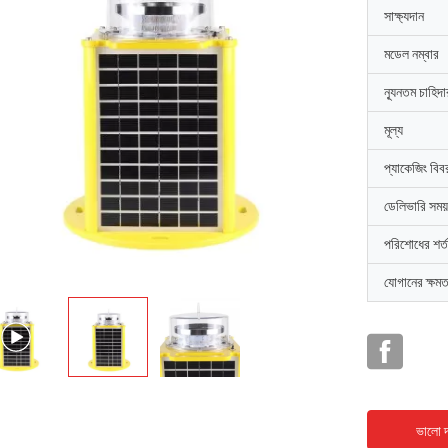
সাক্ষ্যদান
মডেল নম্বার
ন্যূনতম চাহিদ
মূল্য
প্যাকেজিং বিব
ডেলিভারি সময়
পরিশোধের শর্ত
যোগানের ক্ষমত
ভালো দ