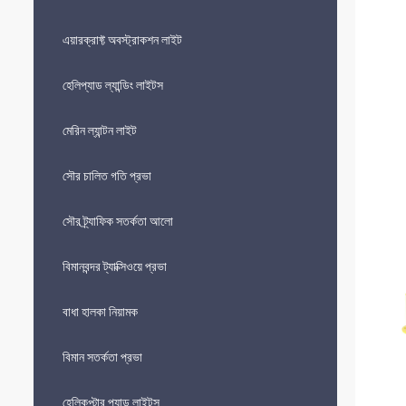
এয়ারক্রাফ্ট অবস্ট্রাকশন লাইট
হেলিপ্যাড ল্যান্ডিং লাইটস
মেরিন ল্যান্টন লাইট
সৌর চালিত গতি প্রভা
সৌর ট্র্যাফিক সতর্কতা আলো
বিমানবন্দর ট্যাক্সিওয়ে প্রভা
বাধা হালকা নিয়ামক
বিমান সতর্কতা প্রভা
হেলিকপ্টার প্যাড লাইটস