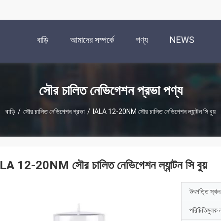
বাড়ি
আমাদের সম্পর্কে
পণ্য
NEWS
সৌর চালিত নেভিগেশন প্রভা পণ্য
বাড়ি
/
সৌর চালিত নেভিগেশন প্রভা
/
IALA 12-20NM সৌর চালিত নেভিগেশন ল্যান্টন সি বুয়
LA 12-20NM সৌর চালিত নেভিগেশন ল্যান্টন সি বুয়
উৎপত্তি স্থল
পরিচিতিমুলক 