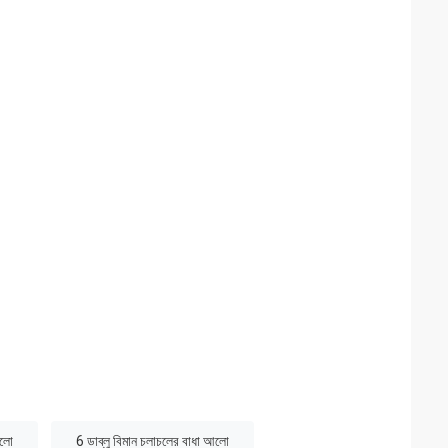
আলো
6 ডাব্লু বিমান চলাচলের বাধা আলো