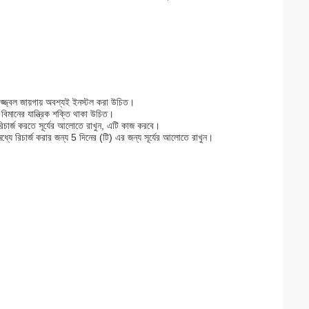
জ্জ্বল জায়গায় অবশ্যই ইনস্টল করা উচিত।
িমানের যান্ত্রিক শক্তি থাকা উচিত।
 রিচার্জ করতে সূর্যের আলোতে রাখুন, এটি কাজ করবে।
মধ্যে রিচার্জ করার জন্য 5 দিনের (টি) এর জন্য সূর্যের আলোতে রাখুন।