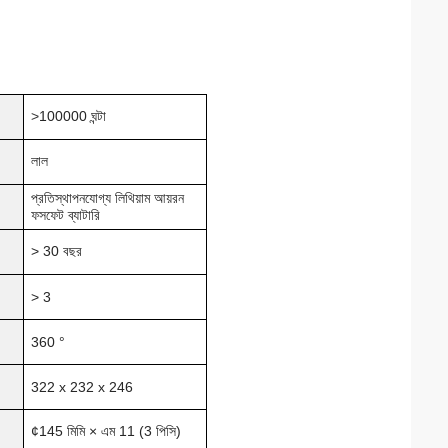
>
100000 ঘন্টা
লাল
প্রতিস্থাপনযোগ্য লিথিয়াম আয়রন
ফসফেট ব্যাটারি
> 30 বছর
> 3
360 °
322 x 232 x 246
¢
145 মিমি × এম 11 (3 পিসি)