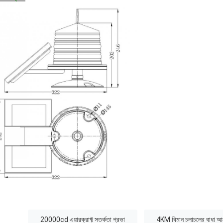
:
20000cd এয়ারক্রাফ্ট সতর্কতা প্রভা
4KM বিমান চলাচলের বাধা 