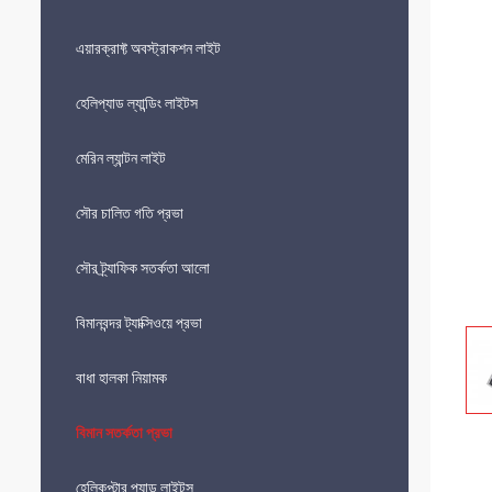
এয়ারক্রাফ্ট অবস্ট্রাকশন লাইট
হেলিপ্যাড ল্যান্ডিং লাইটস
মেরিন ল্যান্টন লাইট
সৌর চালিত গতি প্রভা
সৌর ট্র্যাফিক সতর্কতা আলো
বিমানবন্দর ট্যাক্সিওয়ে প্রভা
বাধা হালকা নিয়ামক
বিমান সতর্কতা প্রভা
হেলিকপ্টার প্যাড লাইটস