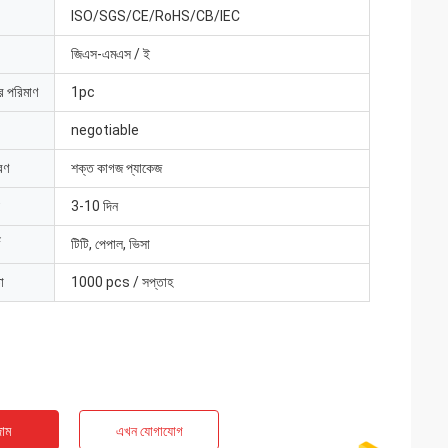
ISO/SGS/CE/RoHS/CB/IEC
জিএস-এমএস / ই
ার পরিমাণ
1pc
negotiable
রণ
শক্ত কাগজ প্যাকেজ
3-10 দিন
টিটি, পেপাল, ভিসা
া
1000 pcs / সপ্তাহ
াম
এখন যোগাযোগ