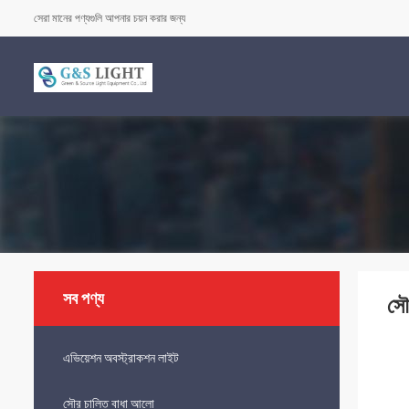
সেরা মানের পণ্যগুলি আপনার চয়ন করার জন্য
সব পণ্য
সৌ
এভিয়েশন অবস্ট্রাকশন লাইট
সৌর চালিত বাধা আলো