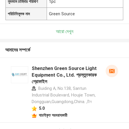
ন্যূনতম চাহিদার পরিমাণ
1pc
পরিচিতিমুলক নাম
Green Source
আরো দেখুন
আমাদের সম্পর্কে
Shenzhen Green Source Light
Equipment Co., Ltd. প্রস্তুতকারক
প্রোফাইল
Buiding A, No.138, Santun
Industrial Boulevard, Houjie Town,
Dongguan,Guangdong,China. ,চীন
5.0
যাচাইকৃত সরবরাহকারী