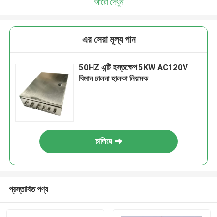
আরো দেখুন
এর সেরা মূল্য পান
50HZ এন্টি হস্তক্ষেপ 5KW AC120V
বিমান চালনা হালকা নিয়ামক
চালিয়ে
প্রস্তাবিত পণ্য