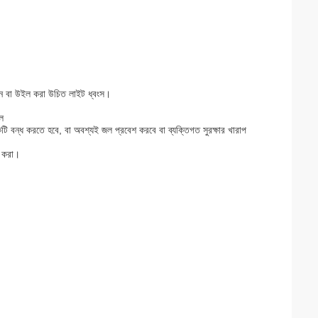
়ন বা উইল করা উচিত
লাইট ধ্বংস।
ল
কটি বন্ধ করতে হবে, বা অবশ্যই জল প্রবেশ করবে বা ব্যক্তিগত সুরক্ষার খারাপ
ত করা।