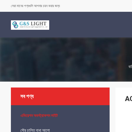
সেরা মানের পণ্যগুলি আপনার চয়ন করার জন্য
বাড
সব পণ্য
AC
এভিয়েশন অবস্ট্রাকশন লাইট
সৌর চালিত বাধা আলো