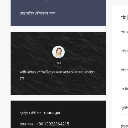
সৌর চালিত নেভিগেশন প্রভা
পণ্
পাওয
শক্ত
জন
পরিবে
আমি আপনার পেশাদারিত্বের জন্য আপনাকে ধন্যবাদ জানাতে
ভাল দামে 
চাই।
করে।
সর্বো
পুরো
ব্যক্তি যোগাযোগ :
manager
ফোন নম্বর :
+86 13922864215
বিশে