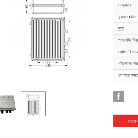
সাক্ষ্যদান
ন্যূনতম চাহিদ
মূল্য
প্যাকেজিং বিব
ডেলিভারি সময়
পরিশোধের শর্ত
যোগানের ক্ষমত
ভালো দ