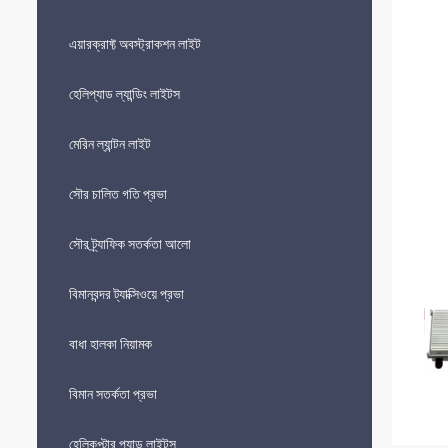
এয়ারক্রাফ্ট অবস্ট্রাকশন লাইট
হেলিপ্যাড ল্যান্ডিং লাইটস
মেরিন ল্যান্টন লাইট
সৌর চালিত গতি প্রভা
সৌর ট্র্যাফিক সতর্কতা আলো
বিমানবন্দর ট্যাক্সিওয়ে প্রভা
বাধা হালকা নিয়ামক
বিমান সতর্কতা প্রভা
হেলিকপ্টার প্যাড লাইটস