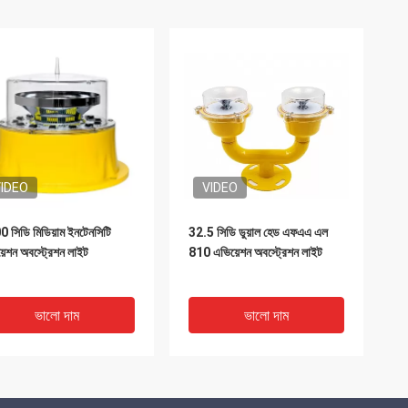
IDEO
VIDEO
 সিডি মিডিয়াম ইনটেনসিটি
32.5 সিডি ডুয়াল হেড এফএএ এল
়েশন অবস্ট্রেশন লাইট
810 এভিয়েশন অবস্ট্রেশন লাইট
ভালো দাম
ভালো দাম