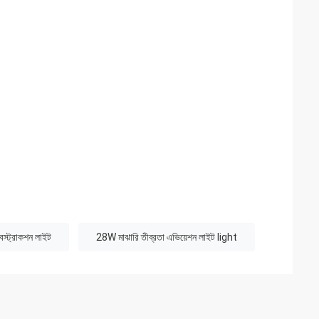
্ট্রাকশন লাইট
28W মাঝারি তীব্রতা এভিয়েশন লাইট light