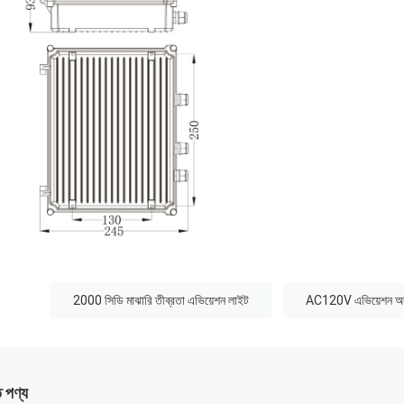
:
2000 সিডি মাঝারি তীব্রতা এভিয়েশন লাইট
AC120V এভিয়েশন অবস
ত পণ্য