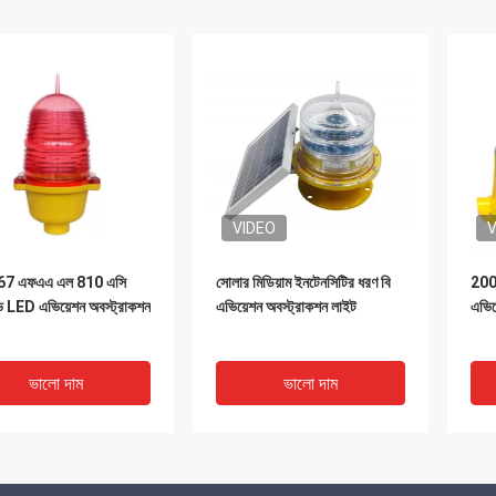
VIDEO
V
67 এফএএ এল 810 এসি
সোলার মিডিয়াম ইনটেনসিটির ধরণ বি
2000
 LED এভিয়েশন অবস্ট্রাকশন
এভিয়েশন অবস্ট্রাকশন লাইট
এভিয
ভালো দাম
ভালো দাম