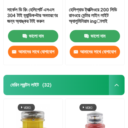
সার্কেল ডি রিং হেলিপোর্ট এসএস
হেলিপ্যাড ট্যাক্সিওয়ে 200 সিডি
304 টাই হ্যান্ডিকপ্টার অবতরণের
রানওয়ে সেন্টার লাইন লাইট
জন্য অ্যাঙ্কর টাই করুন
অ্যালুমিনিয়াম ingালাই
ভালো দাম
ভালো দাম
আমাদের সাথে যোগাযোগ
আমাদের সাথে যোগাযোগ
করুন
করুন
মেরিন ল্যান্টন লাইট
(32)