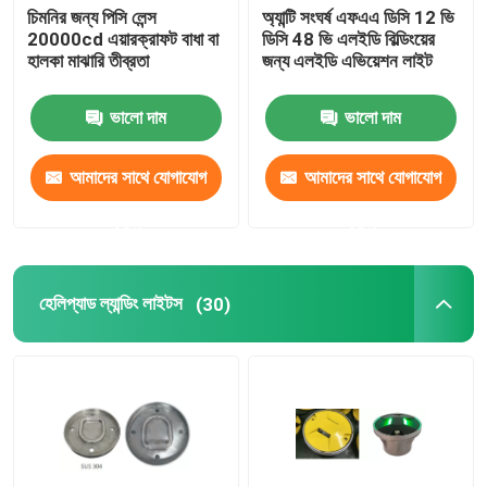
চিমনির জন্য পিসি লেন্স
অ্যান্টি সংঘর্ষ এফএএ ডিসি 12 ভি
20000cd এয়ারক্রাফট বাধা বা
ডিসি 48 ভি এলইডি বিল্ডিংয়ের
হালকা মাঝারি তীব্রতা
জন্য এলইডি এভিয়েশন লাইট
ভালো দাম
ভালো দাম
আমাদের সাথে যোগাযোগ
আমাদের সাথে যোগাযোগ
করুন
করুন
হেলিপ্যাড ল্যান্ডিং লাইটস
(30)