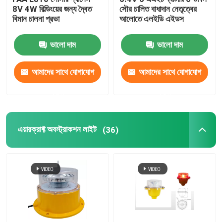
8V 4W বিল্ডিংয়ের জন্য দ্বৈত
সৌর চালিত বাধাদান নেতৃত্বের
বিমান চালনা প্রভা
আলোতে এলইডি এইডস
হেলিকপ্টার প্যাড লাইটস
ভালো দাম
ভালো দাম
সৌর চালিত নেভিগেশন প্রভা
আমাদের সাথে যোগাযোগ
আমাদের সাথে যোগাযোগ
করুন
করুন
এয়ারক্রাফ্ট অবস্ট্রাকশন লাইট
(36)