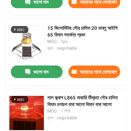
ভালো দাম
আমাদের সাথে যোগাযোগ
করুন
15 কিলোমিটার সৌর চালিত 20 ডাব্লু আইপি
65 বিমান সতর্কতা প্রভা
MOQ：1pc
মূল্য：negotiable
ভালো দাম
আমাদের সাথে যোগাযোগ
করুন
লাল ফ্ল্যাশ L865 মাঝারি তীব্রতা সৌর চালিত
বিমান চলাচল বাধা আলো বিমান বাধা আলো
MOQ：1 পিসি
মূল্য：negotiable