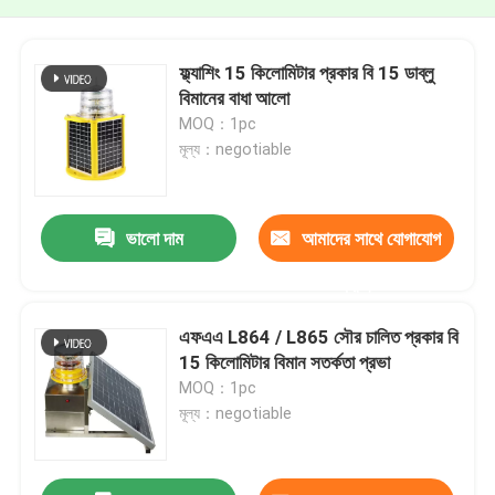
ফ্ল্যাশিং 15 কিলোমিটার প্রকার বি 15 ডাব্লু
বিমানের বাধা আলো
MOQ：1pc
মূল্য：negotiable
ভালো দাম
আমাদের সাথে যোগাযোগ
করুন
এফএএ L864 / L865 সৌর চালিত প্রকার বি
15 কিলোমিটার বিমান সতর্কতা প্রভা
MOQ：1pc
মূল্য：negotiable