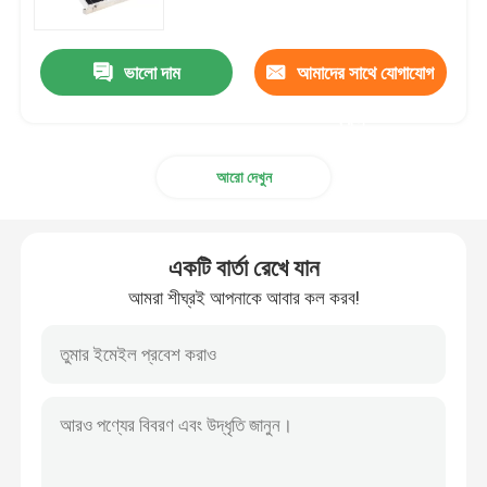
ভালো দাম
আমাদের সাথে যোগাযোগ
করুন
আরো দেখুন
একটি বার্তা রেখে যান
আমরা শীঘ্রই আপনাকে আবার কল করব!
বাড়ি
পণ্য
আমাদের সম্পর্কে