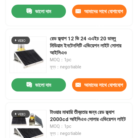
ভালো দাম
আমাদের সাথে যোগাযোগ
করুন
রেড ফ্ল্যাশ 12 ভি 24 এএইচ 20 ডাব্লু
মিডিয়াম ইনটেনসিটি এভিয়েশন লাইট সোলার
আইসিএও
MOQ：1pc
মূল্য：negotiable
ভালো দাম
আমাদের সাথে যোগাযোগ
করুন
টাওয়ার মাঝারি তীব্রতার জন্য রেড ফ্ল্যাশ
2000cd আইসিএও সোলার এভিয়েশন লাইট
MOQ：1pc
মূল্য：negotiable